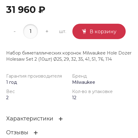
31 960 ₽
-
+
шт.
В корзину
Набор биметаллических коронок Milwaukee Hole Dozer
Holesaw Set 2 (10шт) Ø25, 29, 32, 35, 41, 51, 76, 114
Гарантия производителя
Бренд
1 год
Milwaukee
Вес
Кол-во в упаковке
2
12
Характеристики
Отзывы
Гарантия производителя
1 год