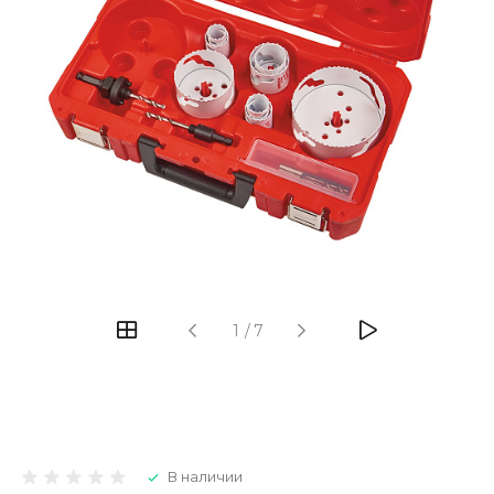
1
/
7
В наличии