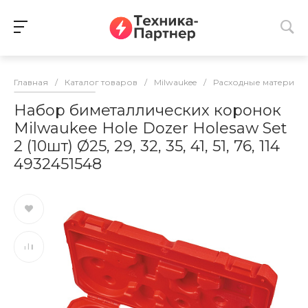
Главная
/
Каталог товаров
/
Milwaukee
/
Расходные материалы
Набор биметаллических коронок
Milwaukee Hole Dozer Holesaw Set
2 (10шт) Ø25, 29, 32, 35, 41, 51, 76, 114
4932451548