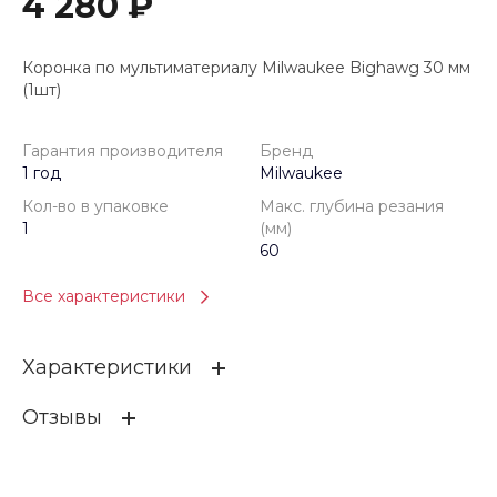
4 280 ₽
Коронка по мультиматериалу Milwaukee Bighawg 30 мм
(1шт)
Гарантия производителя
Бренд
1 год
Milwaukee
Кол-во в упаковке
Макс. глубина резания
1
(мм)
60
Все характеристики
Характеристики
Отзывы
Гарантия производителя
1 год
Бренд
Milwaukee
ОСТАВИТЬ ОТЗЫВ