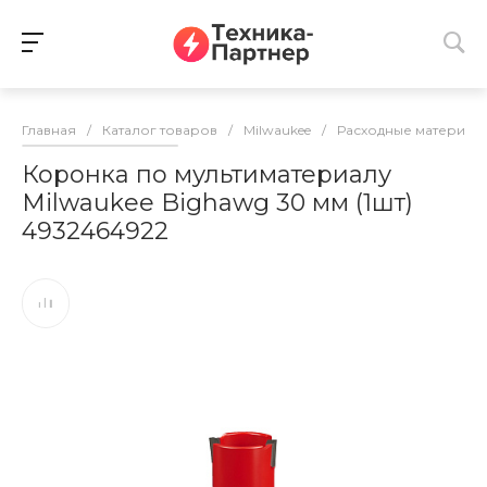
Главная
/
Каталог товаров
/
Milwaukee
/
Расходные материалы
Коронка по мультиматериалу
Milwaukee Bighawg 30 мм (1шт)
4932464922