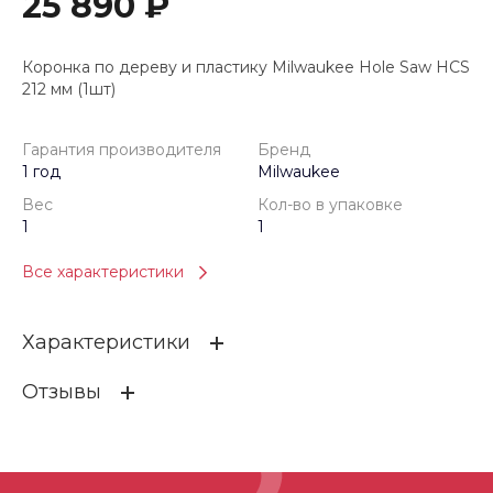
25 890 ₽
Коронка по дереву и пластику Milwaukee Hole Saw HCS
212 мм (1шт)
Гарантия производителя
Бренд
1 год
Milwaukee
Вес
Кол-во в упаковке
1
1
Все характеристики
Характеристики
Отзывы
Гарантия производителя
1 год
Бренд
Milwaukee
ОСТАВИТЬ ОТЗЫВ
Вес
1