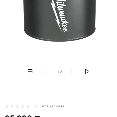
1
/
2
Нет в наличии