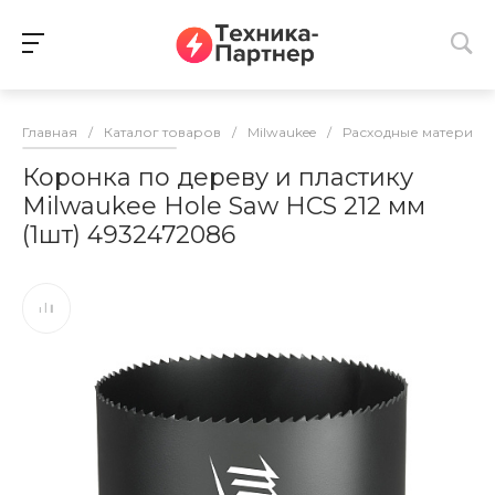
Главная
/
Каталог товаров
/
Milwaukee
/
Расходные материалы
Коронка по дереву и пластику
Milwaukee Hole Saw HCS 212 мм
(1шт) 4932472086