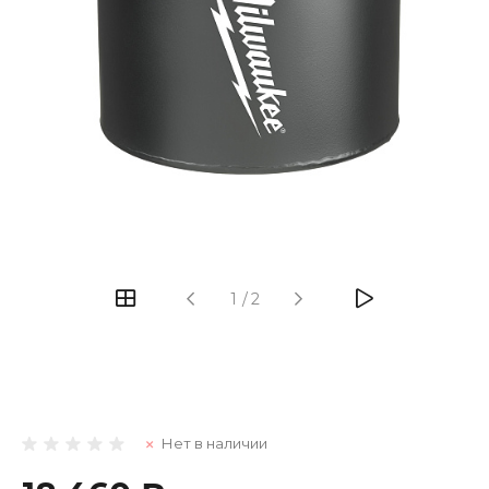
1
/
2
Нет в наличии