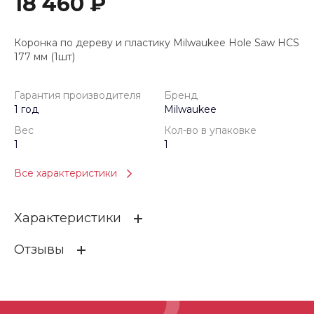
18 460 ₽
Коронка по дереву и пластику Milwaukee Hole Saw HCS
177 мм (1шт)
Гарантия производителя
Бренд
1 год
Milwaukee
Вес
Кол-во в упаковке
1
1
Все характеристики
Характеристики
Отзывы
Гарантия производителя
1 год
Бренд
Milwaukee
ОСТАВИТЬ ОТЗЫВ
Вес
1