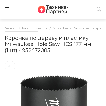
Главная
/
Каталог товаров
/
Milwaukee
/
Расходные материалы
Коронка по дереву и пластику
Milwaukee Hole Saw HCS 177 мм
(1шт) 4932472083