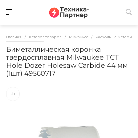
Главная
/
Каталог товаров
/
Milwaukee
/
Расходные материалы
Биметаллическая коронка
твердосплавная Milwaukee TCT
Hole Dozer Holesaw Carbide 44 мм
(1шт) 49560717