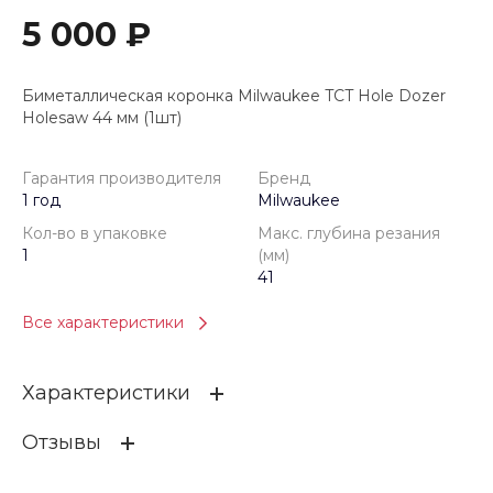
5 000 ₽
Биметаллическая коронка Milwaukee TCT Hole Dozer
Holesaw 44 мм (1шт)
Гарантия производителя
Бренд
1 год
Milwaukee
Кол-во в упаковке
Макс. глубина резания
1
(мм)
41
Все характеристики
Характеристики
Отзывы
Гарантия производителя
1 год