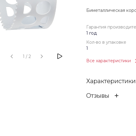
Биметаллическая коро
Гарантия производит
1 год
Кол-во в упаковке
1
1
/
2
Все характеристики
Характеристики
Отзывы
Гарантия произв
ОСТАВИТЬ ОТЗ
Бренд