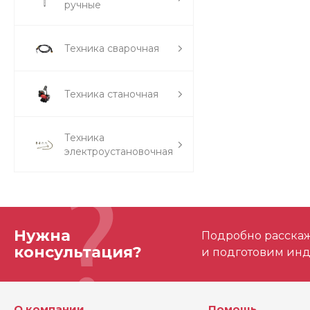
ручные
Техника сварочная
Техника станочная
Техника
электроустановочная
Нужна
Подробно расскаже
консультация?
и подготовим ин
О компании
Помощь