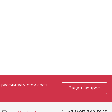
ю до 700 N/мм2
95
130
, рассчитаем стоимость
Задать вопрос