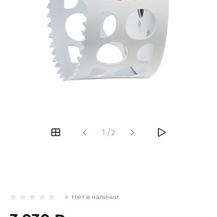
1
/
2
Нет в наличии