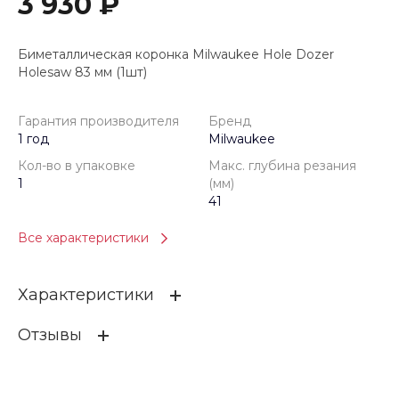
3 930 ₽
Биметаллическая коронка Milwaukee Hole Dozer
Holesaw 83 мм (1шт)
Гарантия производителя
Бренд
1 год
Milwaukee
Кол-во в упаковке
Макс. глубина резания
1
(мм)
41
Все характеристики
Характеристики
Отзывы
Гарантия производителя
1 год
Бренд
Milwaukee
ОСТАВИТЬ ОТЗЫВ