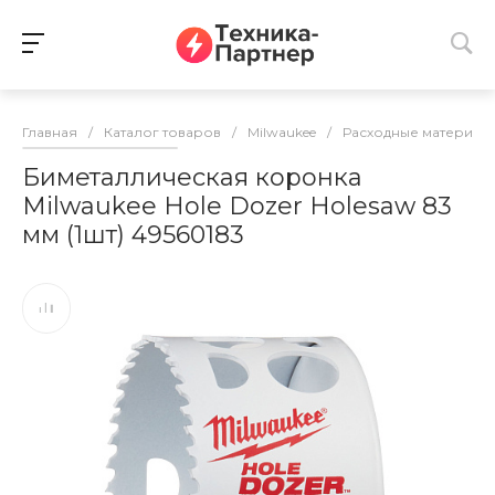
Главная
/
Каталог товаров
/
Milwaukee
/
Расходные материалы
Биметаллическая коронка
Milwaukee Hole Dozer Holesaw 83
мм (1шт) 49560183