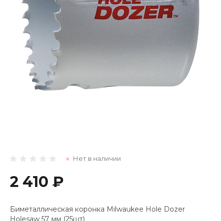
Нет в наличии
2 410 ₽
Биметаллическая коронка Milwaukee Hole Dozer
Holesaw 57 мм (25шт)