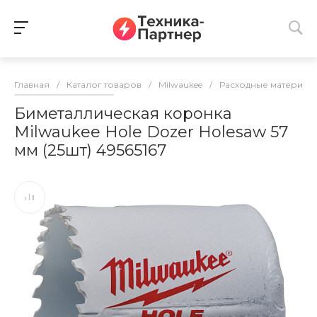
Главная
/
Каталог товаров
/
Milwaukee
/
Расходные материалы
Биметаллическая коронка
Milwaukee Hole Dozer Holesaw 57
мм (25шт) 49565167