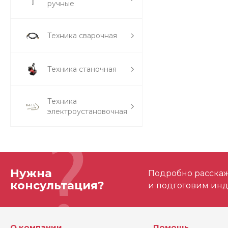
ручные
Техника сварочная
Техника станочная
Техника
электроустановочная
Нужна
Подробно расскаже
консультация?
и подготовим ин
О компании
Помощь