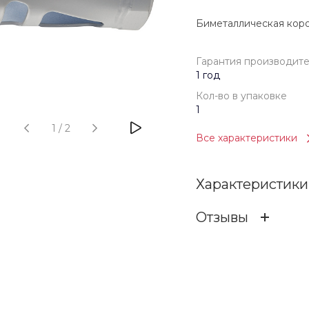
Биметаллическая коро
Гарантия производит
1 год
Кол-во в упаковке
1
1
/
2
Все характеристики
Характеристики
Отзывы
Гарантия произв
ОСТАВИТЬ ОТЗ
Бренд