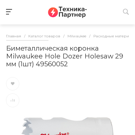
Главная
/
Каталог товаров
/
Milwaukee
/
Расходные материалы
Биметаллическая коронка
Milwaukee Hole Dozer Holesaw 29
мм (1шт) 49560052