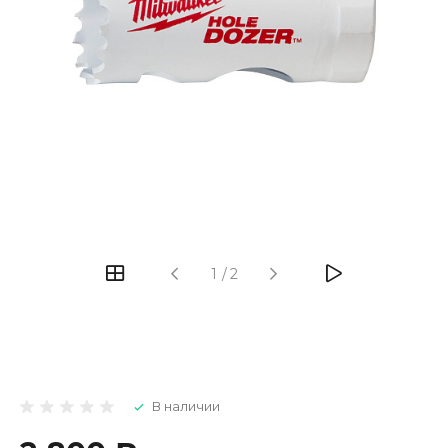
1
/
2
В наличии