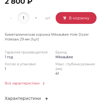
2 800 ₽
-
+
шт.
В корзину
Биметаллическая коронка Milwaukee Hole Dozer
Holesaw 29 мм (1шт)
Гарантия производителя
Бренд
1 год
Milwaukee
Кол-во в упаковке
Макс. глубина резания
1
(мм)
41
Все характеристики
Характеристики