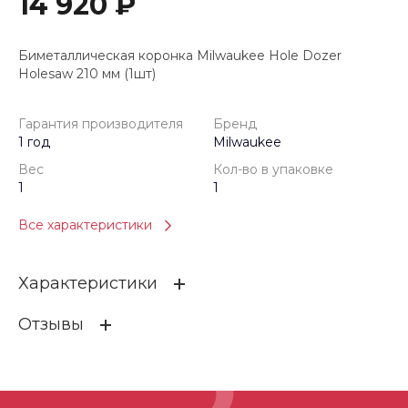
14 920 ₽
Биметаллическая коронка Milwaukee Hole Dozer
Holesaw 210 мм (1шт)
Гарантия производителя
Бренд
1 год
Milwaukee
Вес
Кол-во в упаковке
1
1
Все характеристики
Характеристики
Отзывы
Гарантия производителя
1 год
Бренд
Milwaukee
ОСТАВИТЬ ОТЗЫВ
Вес
1