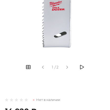
1
/
2
Нет в наличии