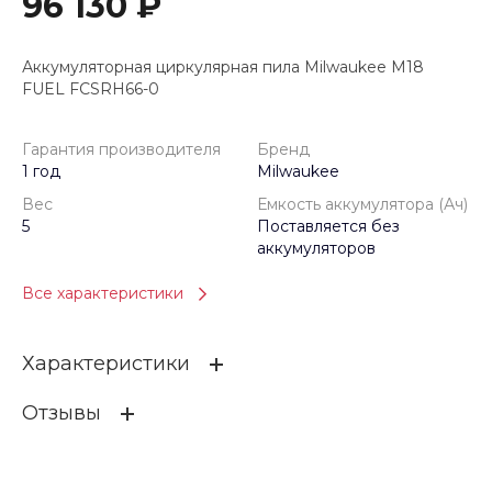
96 130 ₽
Аккумуляторная циркулярная пила Milwaukee M18
FUEL FCSRH66-0
Гарантия производителя
Бренд
1 год
Milwaukee
Вес
Емкость аккумулятора (Ач)
5
Поставляется без
аккумуляторов
Все характеристики
Характеристики
Отзывы
Гарантия производителя
1 год
Бренд
Milwaukee
ОСТАВИТЬ ОТЗЫВ