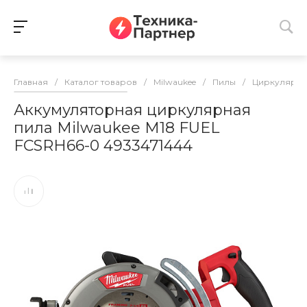
Главная
/
Каталог товаров
/
Milwaukee
/
Пилы
/
Циркулярны
Аккумуляторная циркулярная
пила Milwaukee M18 FUEL
FCSRH66-0 4933471444