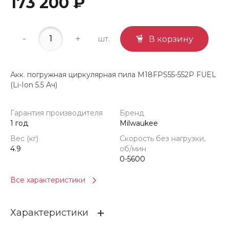
173 200 ₽
-
+
шт.
В корзину
Акк. погружная циркулярная пила M18FPS55-552P FUEL
(Li-Ion 5.5 Ач)
Гарантия производителя
Бренд
1 год
Milwaukee
Вес (кг)
Скорость без нагрузки,
4.9
об/мин
0-5600
Все характеристики
Характеристики