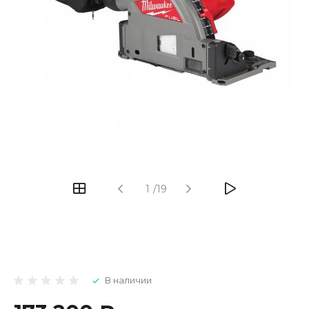
1
/
19
В наличии