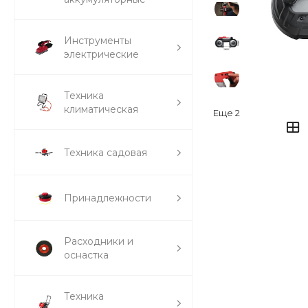
Инструменты
электрические
Техника
климатическая
Еще
2
Техника садовая
Принадлежности
Расходники и
оснастка
Техника