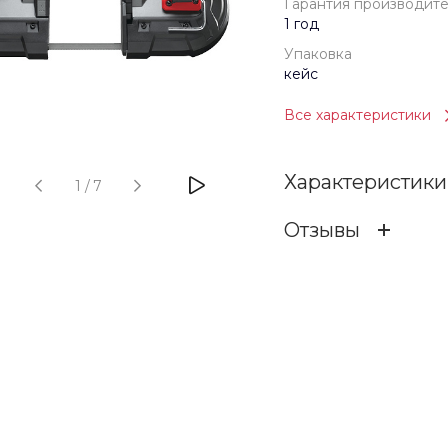
Гарантия производит
1 год
Упаковка
кейс
Все характеристики
Характеристики
1
/
7
Отзывы
Гарантия произв
ОСТАВИТЬ ОТЗ
Бренд
Упаковка
Отзыв
Вес (кг)