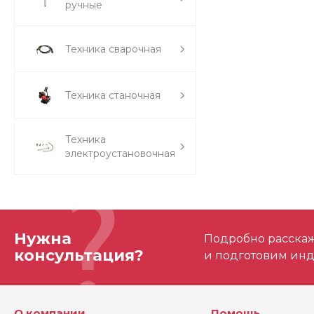
ручные
Техника сварочная
Техника станочная
Техника
электроустановочная
Нужна
Подробно расскаже
консультация?
и подготовим ин
О компании
Помощь