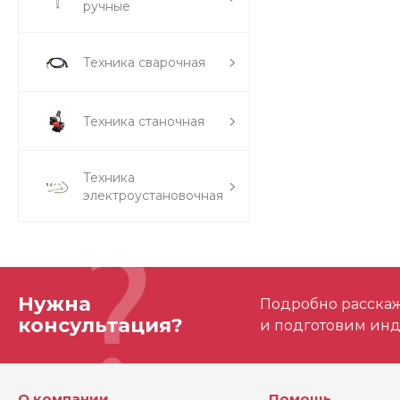
ручные
Техника сварочная
Техника станочная
Техника
электроустановочная
Нужна
Подробно расскаже
консультация?
и подготовим ин
О компании
Помощь