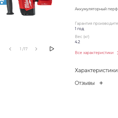
Аккумуляторный перф
Гарантия производит
1 год
Вес (кг)
4.2
1
/
17
Все характеристики
Характеристики
Отзывы
Гарантия произв
ОСТАВИТЬ ОТЗ
Бренд