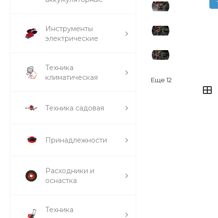
Инструменты
электрические
Техника
климатическая
Еще
12
Техника садовая
Принадлежности
Расходники и
оснастка
Техника