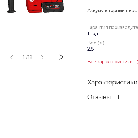
Аккумуляторный пер
Гарантия производит
1 год
Вес (кг)
2,8
1
/
18
Все характеристики
Характеристики
Отзывы
Гарантия произв
ОСТАВИТЬ ОТЗ
Бренд