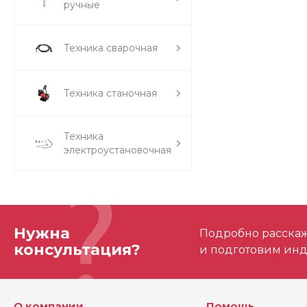
ручные
Техника сварочная
Техника станочная
Техника
электроустановочная
Нужна
Подробно расскаже
консультация?
и подготовим ин
О компании
Помощь