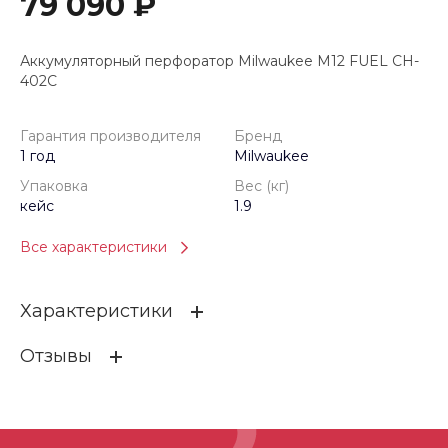
79 090 ₽
Аккумуляторный перфоратор Milwaukee M12 FUEL CH-
402C
Гарантия производителя
Бренд
1 год
Milwaukee
Упаковка
Вес (кг)
кейс
1.9
Все характеристики
Характеристики
Отзывы
Гарантия производителя
1 год
Бренд
Milwaukee
ОСТАВИТЬ ОТЗЫВ
Упаковка
кейс