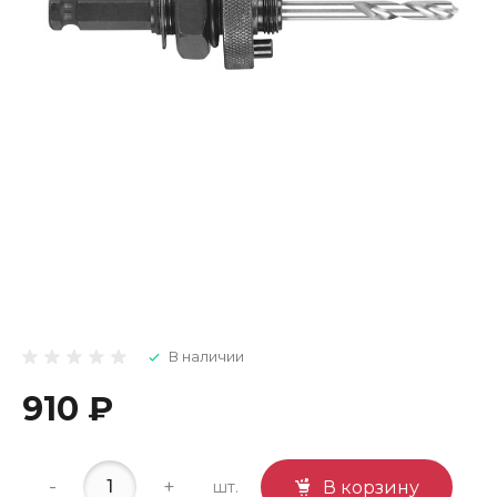
В наличии
910 ₽
-
+
шт.
В корзину