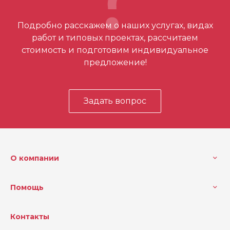
Отзывов ещё нет – ваш может стать
Подробно расскажем о наших услугах, видах
первым
работ и типовых проектах, рассчитаем
стоимость и подготовим индивидуальное
предложение!
Задать вопрос
О компании
Помощь
Контакты