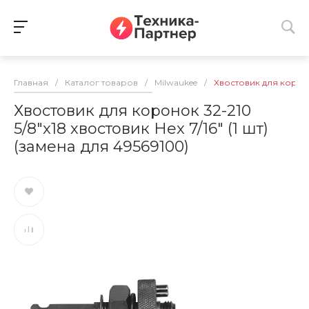
Главная
/
Каталог товаров
/
Milwaukee
/
Хвостовик для коронок
Хвостовик для коронок 32-210
5/8"x18 хвостовик Hex 7/16" (1 шт)
(замена для 49569100)