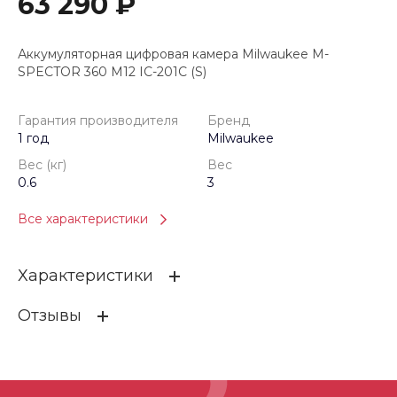
63 290 ₽
Аккумуляторная цифровая камера Milwaukee M-
SPECTOR 360 M12 IC-201C (S)
Гарантия производителя
Бренд
1 год
Milwaukee
Вес (кг)
Вес
0.6
3
Все характеристики
Характеристики
Отзывы
Гарантия производителя
1 год
Бренд
Milwaukee
ОСТАВИТЬ ОТЗЫВ
Вес (кг)
0.6