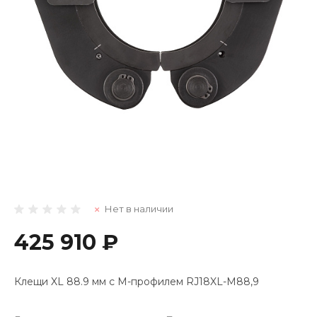
Нет в наличии
425 910 ₽
Клещи XL 88.9 мм с M-профилем RJ18XL-M88,9