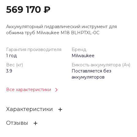
569 170 ₽
Аккумуляторный гидравлический инструмент для
обжима труб Milwaukee M18 BLHPTXL-0C
Гарантия производителя
Бренд
1 год
Milwaukee
Вес (кг)
Емкость аккумулятора (Ач)
3.9
Поставляется без
аккумуляторов
Все характеристики
Характеристики
Отзывы
Гарантия производителя
1 год