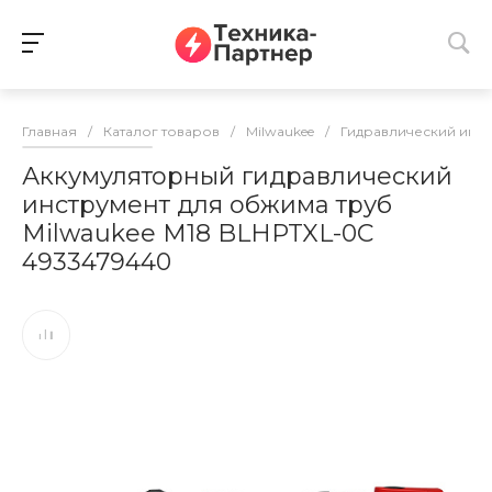
Главная
/
Каталог товаров
/
Milwaukee
/
Гидравлический инс
Аккумуляторный гидравлический
инструмент для обжима труб
Milwaukee M18 BLHPTXL-0C
4933479440