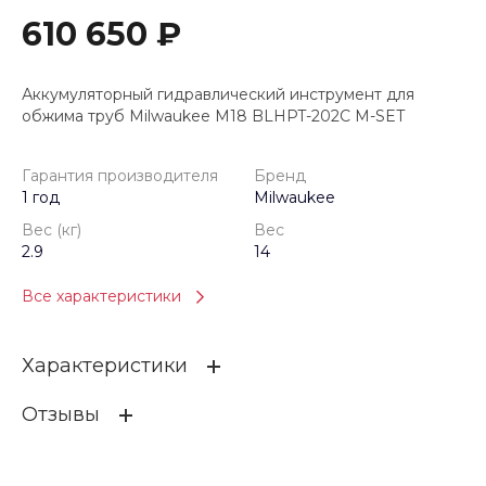
610 650 ₽
Аккумуляторный гидравлический инструмент для
обжима труб Milwaukee M18 BLHPT-202C M-SET
Гарантия производителя
Бренд
1 год
Milwaukee
Вес (кг)
Вес
2.9
14
Все характеристики
Характеристики
Отзывы
Гарантия производителя
1 год
Бренд
Milwaukee
ОСТАВИТЬ ОТЗЫВ