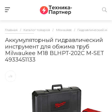
Главная
/
Каталог товаров
/
Milwaukee
/
Гидравлический инс
Аккумуляторный гидравлический
инструмент для обжима труб
Milwaukee M18 BLHPT-202C M-SET
4933451133