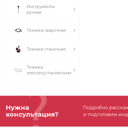
Инструменты
ручные
Техника сварочная
Техника станочная
Техника
электроустановочная
Нужна
Подробно расскаже
консультация?
и подготовим ин