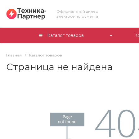
Официальный дилер
электроинструмента
Каталог товаров
К
Главная
/
Каталог товаров
Страница не найдена