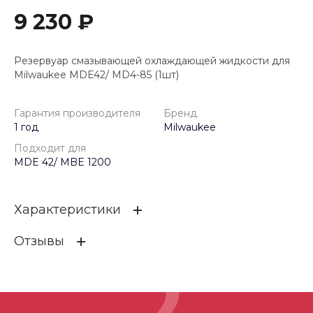
9 230 ₽
Резервуар смазывающей охлаждающей жидкости для
Milwaukee MDE42/ MD4-85 (1шт)
Гарантия производителя
Бренд
1 год
Milwaukee
Подходит для
MDE 42/ MBE 1200
Характеристики
Отзывы
Гарантия производителя
1 год
Бренд
Milwaukee
ОСТАВИТЬ ОТЗЫВ
Подходит для
MDE 42/ MBE 1200